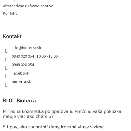
Alternatívne riešenie sporov
Kontakt
Kontakt
info
@
bioterra.sk
0949 020 054 | 10:00 - 18:00
0949 020 054
Facebook
bioterra.sk
BLOG Bioterra
Prírodná kozmetika po opaľovaní: Prečo ju vaša pokožka
miluje viac ako chémiu?
5 tipov, ako zachrániť dehydrované vlasy v zime