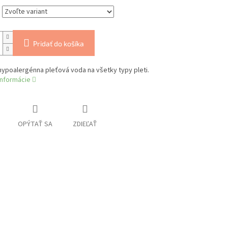
Pridať do košíka
ypoalergénna pleťová voda na všetky typy pleti.
informácie
OPÝTAŤ SA
ZDIEĽAŤ