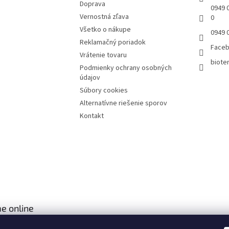
Doprava
0949 0
Vernostná zľava
0
Všetko o nákupe
0949 
Reklamačný poriadok
Face
Vrátenie tovaru
bioter
Podmienky ochrany osobných
údajov
Súbory cookies
Alternatívne riešenie sporov
Kontakt
e online