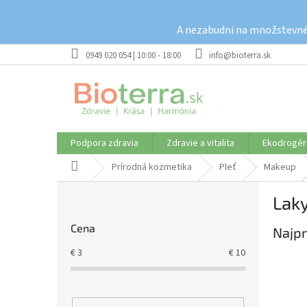
Prejsť
na
A nezabudni na množstevné 
obsah
0949 020 054 | 10:00 - 18:00
info@bioterra.sk
Podpora zdravia
Zdravie a vitalita
Ekodrogér
Domov
Prírodná kozmetika
Pleť
Makeup
B
Laky
o
č
Cena
Najpr
n
ý
€
3
€
10
p
a
n