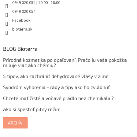
0949 020 054 | 10:00 - 18:00
0949 020 054
Facebook
bioterra.sk
BLOG Bioterra
Prírodná kozmetika po opaľovaní: Prečo ju vaša pokožka
miluje viac ako chémiu?
5 tipov, ako zachrániť dehydrované vlasy v zime
Syndróm vyhorenia - rady a tipy ako ho zvládnuť
Chcete mať čisté a voňavé prádlo bez chemikálií ?
Ako si spestriť pitný režim
ARCHÍV