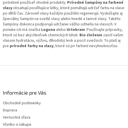
n
potrebné používať vhodné produkty.
i
Prírodné šampóny na farbené
i
vlasy
obsahujú posiľňujúce látky, ktoré pomáhajú udržať farbu na vlase
e
e
po dlhší čas. Zároveň vlasy každým použitím regenerujú. Vyskúšajte aj
p
špeciálny šampón na svetlé vlasy alebo hnedé a tamvé vlasy. Takéto
r
šampóny dokonca podporujú udržanie vášho odtieňu na vlasoch. V
v
ponuke ich má značka
Logona
alebo
k
Urtekram
. Používajte prípravky,
ktoré sú bez akýchkoľvek chemických látok.
y
Bio zloženie
zaistí vašim
vlasom hydratáciu, výživu, dlhodobý lesk a pocit sviežosti. To platí aj
v
pre
prírodné farby na vlasy
, ktoré sú pri farbení nevyhnutnosťou.
ý
p
i
s
Z
u
á
p
ä
Informácie pre Vás
t
i
Obchodné podmienky
e
Doprava
Vernostná zľava
Všetko o nákupe