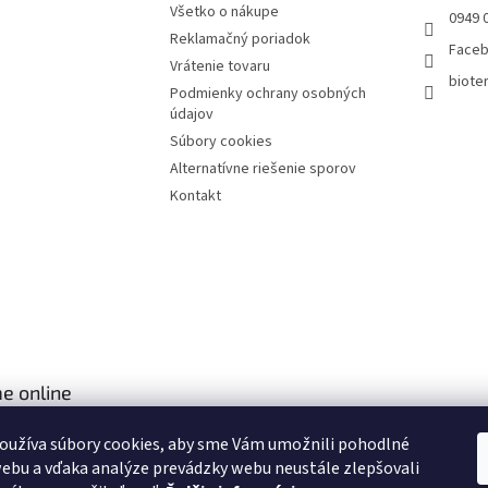
Všetko o nákupe
0949 
Reklamačný poriadok
Face
Vrátenie tovaru
bioter
Podmienky ochrany osobných
údajov
Súbory cookies
Alternatívne riešenie sporov
Kontakt
e online
oužíva súbory cookies, aby sme Vám umožnili pohodlné
ebu a vďaka analýze prevádzky webu neustále zlepšovali