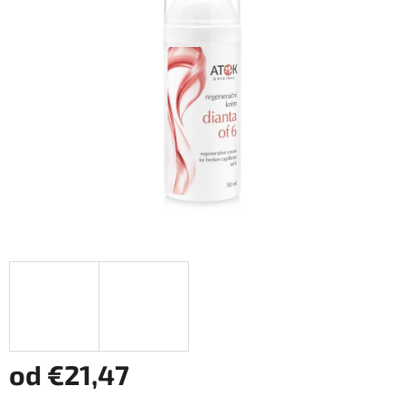
od
€21,47
Jednotková