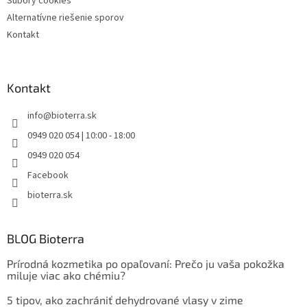
Súbory cookies
Alternatívne riešenie sporov
Kontakt
Kontakt
info
@
bioterra.sk
0949 020 054 | 10:00 - 18:00
0949 020 054
Facebook
bioterra.sk
BLOG Bioterra
Prírodná kozmetika po opaľovaní: Prečo ju vaša pokožka
miluje viac ako chémiu?
5 tipov, ako zachrániť dehydrované vlasy v zime