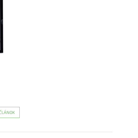
 ČLÁNOK