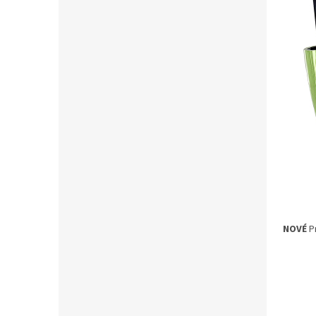
NOVÉ
Pr