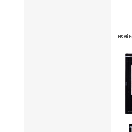
NOVÉ
Pr