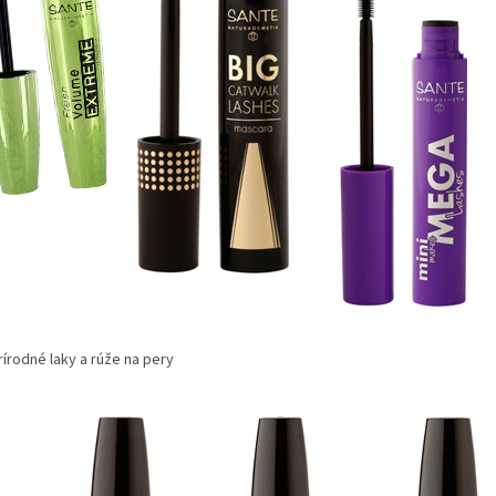
írodné laky a rúže na pery