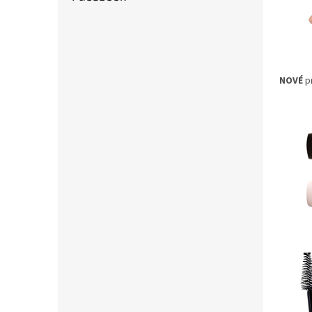
NOVÉ
pr