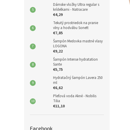
Dámske vložky Ultra regular s
krídelkami - Natracare
€4,29
Tekutý prostriedok na pranie
vlny a hodvábu Sonett
€7,85
Šampón Medovka mastné vlasy
LOGONA
€9,22
Šampón Intense hydratation
Sante
€5,75
Hydratačný šampón Lavera 250
ml
€6,62
Pleťová voda Akné - Nobilis
Tilia
€11,10
Facebook