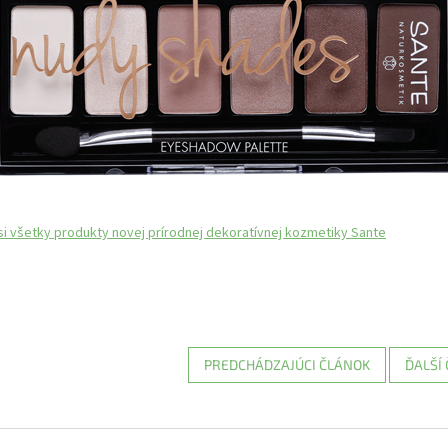
si všetky produkty novej prírodnej dekoratívnej kozmetiky Sante
PREDCHÁDZAJÚCI ČLÁNOK
ĎALŠÍ