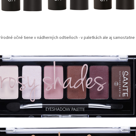
írodné očné tiene v nádherných odtieňoch - v paletkách ale aj samostatne