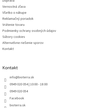
Doprava
Vernostná zľava
Všetko o nákupe
Reklamačný poriadok
Vrátenie tovaru
Podmienky ochrany osobných údajov
Súbory cookies
Alternatívne riešenie sporov
Kontakt
Kontakt
info
@
bioterra.sk
0949 020 054 | 10:00 - 18:00
0949 020 054
Facebook
bioterra.sk