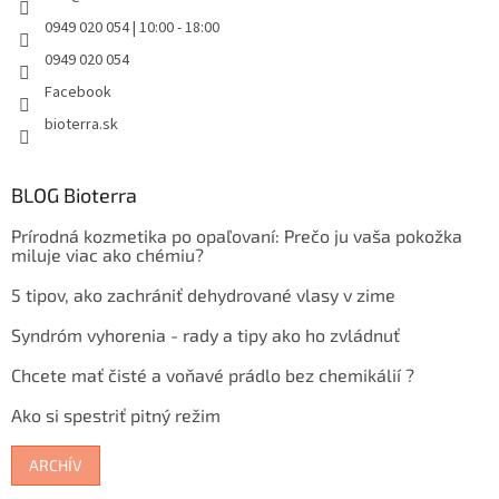
0949 020 054 | 10:00 - 18:00
0949 020 054
Facebook
bioterra.sk
BLOG Bioterra
Prírodná kozmetika po opaľovaní: Prečo ju vaša pokožka
miluje viac ako chémiu?
5 tipov, ako zachrániť dehydrované vlasy v zime
Syndróm vyhorenia - rady a tipy ako ho zvládnuť
Chcete mať čisté a voňavé prádlo bez chemikálií ?
Ako si spestriť pitný režim
ARCHÍV