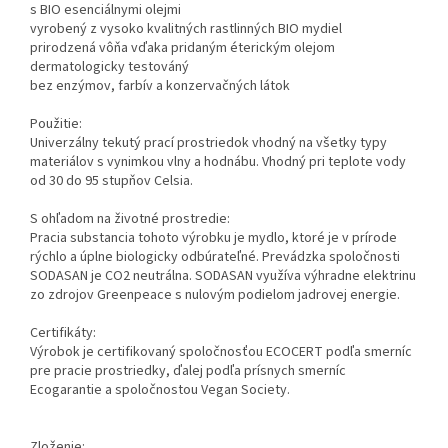
s BIO esenciálnymi olejmi
vyrobený z vysoko kvalitných rastlinných BIO mydiel
prirodzená vôňa vďaka pridaným éterickým olejom
dermatologicky testováný
bez enzýmov, farbív a konzervačných látok
Použitie:
Univerzálny tekutý prací prostriedok vhodný na všetky typy
materiálov s vynimkou vlny a hodnábu. Vhodný pri teplote vody
od 30 do 95 stupňov Celsia.
S ohľadom na životné prostredie:
Pracia substancia tohoto výrobku je mydlo, ktoré je v prírode
rýchlo a úplne biologicky odbúrateľné. Prevádzka spoločnosti
SODASAN je CO2 neutrálna. SODASAN využíva výhradne elektrinu
zo zdrojov Greenpeace s nulovým podielom jadrovej energie.
Certifikáty:
Výrobok je certifikovaný spoločnosťou ECOCERT podľa smerníc
pre pracie prostriedky, ďalej podľa prísnych smerníc
Ecogarantie a spoločnostou Vegan Society.
Zloženie: