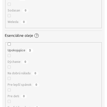
Sodasan
0
Weleda
0
Esenciálne oleje
?
Upokojujúce
1
Dýchanie
0
Na dobrú náladu
0
Pre lepší spánok
0
Pre deti
0