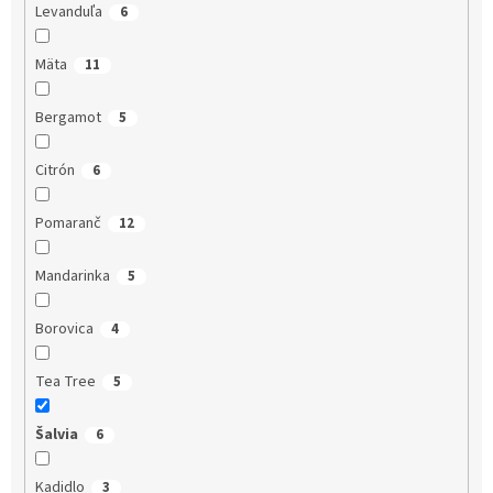
Levanduľa
6
Mäta
11
Bergamot
5
Citrón
6
Pomaranč
12
Mandarinka
5
Borovica
4
Tea Tree
5
Šalvia
6
Kadidlo
3