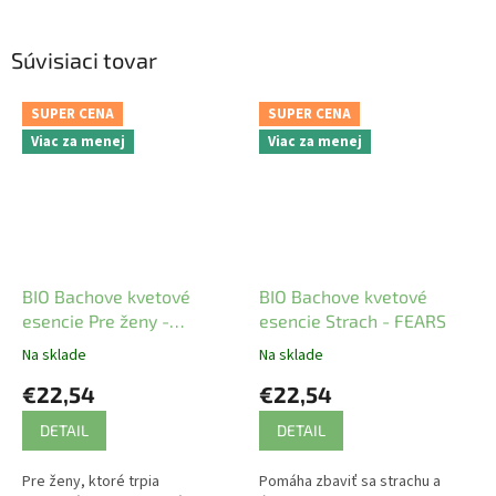
Súvisiaci tovar
SUPER CENA
SUPER CENA
Viac za menej
Viac za menej
BIO Bachove kvetové
BIO Bachove kvetové
esencie Pre ženy -
esencie Strach - FEARS
WOMAN
Na sklade
Na sklade
€22,54
€22,54
DETAIL
DETAIL
Pre ženy, ktoré trpia
Pomáha zbaviť sa strachu a