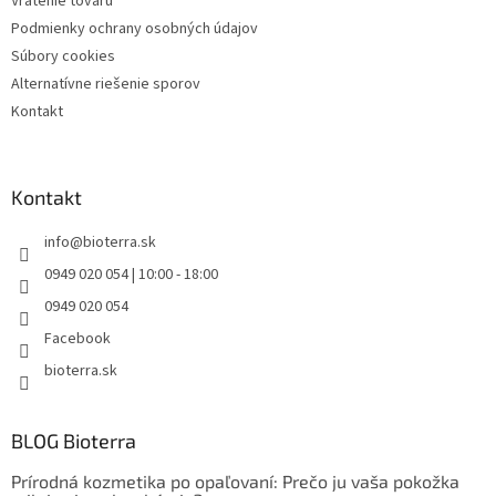
Vrátenie tovaru
Podmienky ochrany osobných údajov
Súbory cookies
Alternatívne riešenie sporov
Kontakt
Kontakt
info
@
bioterra.sk
0949 020 054 | 10:00 - 18:00
0949 020 054
Facebook
bioterra.sk
BLOG Bioterra
Prírodná kozmetika po opaľovaní: Prečo ju vaša pokožka