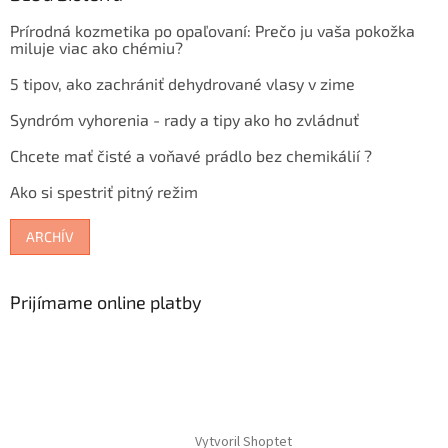
Prírodná kozmetika po opaľovaní: Prečo ju vaša pokožka
miluje viac ako chémiu?
5 tipov, ako zachrániť dehydrované vlasy v zime
Syndróm vyhorenia - rady a tipy ako ho zvládnuť
Chcete mať čisté a voňavé prádlo bez chemikálií ?
Ako si spestriť pitný režim
ARCHÍV
Prijímame online platby
Vytvoril Shoptet