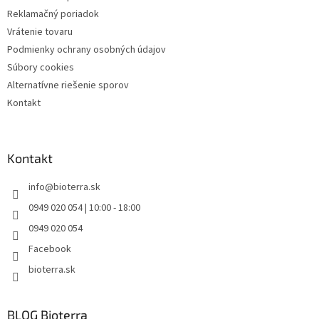
Reklamačný poriadok
Vrátenie tovaru
Podmienky ochrany osobných údajov
Súbory cookies
Alternatívne riešenie sporov
Kontakt
Kontakt
info
@
bioterra.sk
0949 020 054 | 10:00 - 18:00
0949 020 054
Facebook
bioterra.sk
BLOG Bioterra