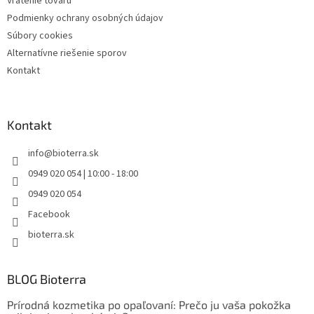
Vrátenie tovaru
Podmienky ochrany osobných údajov
Súbory cookies
Alternatívne riešenie sporov
Kontakt
Kontakt
info
@
bioterra.sk
0949 020 054 | 10:00 - 18:00
0949 020 054
Facebook
bioterra.sk
BLOG Bioterra
Prírodná kozmetika po opaľovaní: Prečo ju vaša pokožka