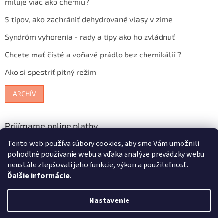
miluje viac ako chémiu?
5 tipov, ako zachrániť dehydrované vlasy v zime
Syndróm vyhorenia - rady a tipy ako ho zvládnuť
Chcete mať čisté a voňavé prádlo bez chemikálií ?
Ako si spestriť pitný režim
ARCHÍV
Prijímame online platby
Tento web používa súbory cookies, aby sme Vám umožnili
pohodlné používanie webu a vďaka analýze prevádzky webu
neustále zlepšovali jeho funkcie, výkon a použiteľnosť.
Ďalšie informácie
.
Vytvoril Shoptet
Nastavenie