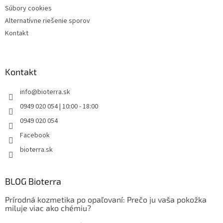
Súbory cookies
Alternatívne riešenie sporov
Kontakt
Kontakt
info
@
bioterra.sk
0949 020 054 | 10:00 - 18:00
0949 020 054
Facebook
bioterra.sk
BLOG Bioterra
Prírodná kozmetika po opaľovaní: Prečo ju vaša pokožka
miluje viac ako chémiu?