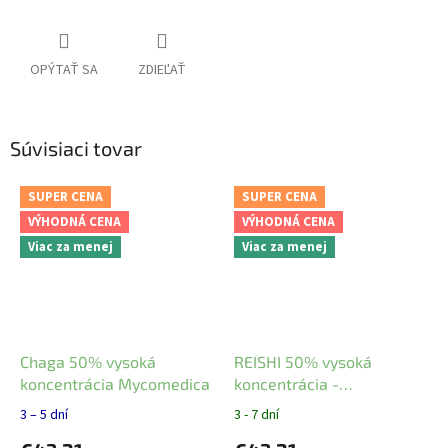
OPÝTAŤ SA
ZDIEĽAŤ
Súvisiaci tovar
SUPER CENA
SUPER CENA
VÝHODNÁ CENA
VÝHODNÁ CENA
Viac za menej
Viac za menej
Chaga 50% vysoká
REISHI 50% vysoká
koncentrácia Mycomedica
koncentrácia -
MycoMedica
3 – 5 dní
3 - 7 dní