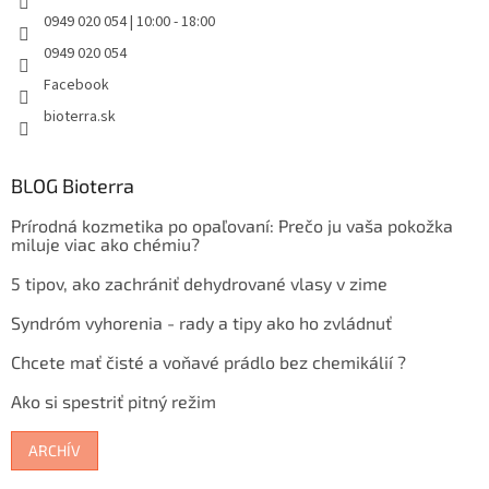
0949 020 054 | 10:00 - 18:00
0949 020 054
Facebook
bioterra.sk
BLOG Bioterra
Prírodná kozmetika po opaľovaní: Prečo ju vaša pokožka
miluje viac ako chémiu?
5 tipov, ako zachrániť dehydrované vlasy v zime
Syndróm vyhorenia - rady a tipy ako ho zvládnuť
Chcete mať čisté a voňavé prádlo bez chemikálií ?
Ako si spestriť pitný režim
ARCHÍV