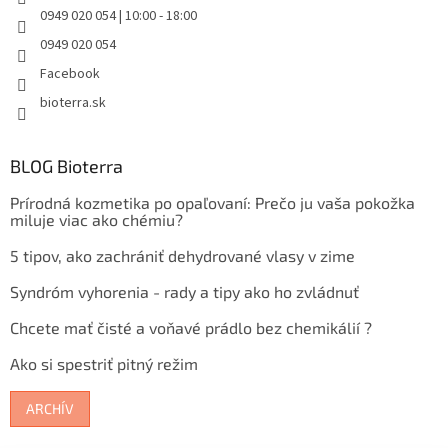
0949 020 054 | 10:00 - 18:00
0949 020 054
Facebook
bioterra.sk
BLOG Bioterra
Prírodná kozmetika po opaľovaní: Prečo ju vaša pokožka
miluje viac ako chémiu?
5 tipov, ako zachrániť dehydrované vlasy v zime
Syndróm vyhorenia - rady a tipy ako ho zvládnuť
Chcete mať čisté a voňavé prádlo bez chemikálií ?
Ako si spestriť pitný režim
ARCHÍV