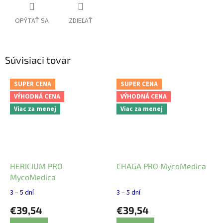
OPÝTAŤ SA
ZDIEĽAŤ
Súvisiaci tovar
SUPER CENA
SUPER CENA
VÝHODNÁ CENA
VÝHODNÁ CENA
Viac za menej
Viac za menej
HERICIUM PRO
CHAGA PRO MycoMedica
MycoMedica
3 – 5 dní
3 – 5 dní
€39,54
€39,54