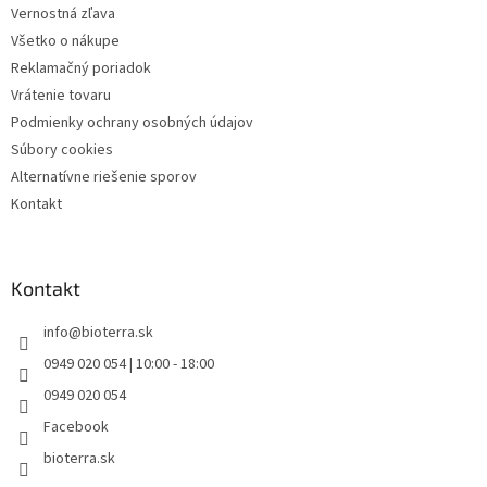
Vernostná zľava
Všetko o nákupe
Reklamačný poriadok
Vrátenie tovaru
Podmienky ochrany osobných údajov
Súbory cookies
Alternatívne riešenie sporov
Kontakt
Kontakt
info
@
bioterra.sk
0949 020 054 | 10:00 - 18:00
0949 020 054
Facebook
bioterra.sk