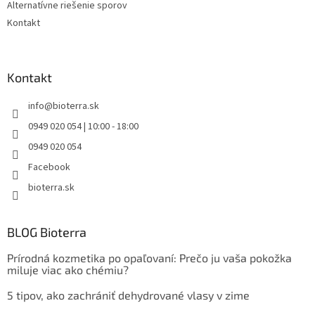
Alternatívne riešenie sporov
Kontakt
Kontakt
info
@
bioterra.sk
0949 020 054 | 10:00 - 18:00
0949 020 054
Facebook
bioterra.sk
BLOG Bioterra
Prírodná kozmetika po opaľovaní: Prečo ju vaša pokožka
miluje viac ako chémiu?
5 tipov, ako zachrániť dehydrované vlasy v zime