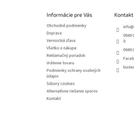
Informácie pre Vás
Kontakt
Obchodné podmienky
info
@
Doprava
0949 0
Vernostná zľava
0
Všetko o nákupe
0949 
Reklamačný poriadok
Face
Vrátenie tovaru
bioter
Podmienky ochrany osobných
údajov
Súbory cookies
Alternatívne riešenie sporov
Kontakt