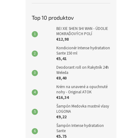
Top 10 produktov
BEI XIE SHEN SHI WAN - ÚDOLIE
MOKRAĎOVÝCH POLÍ
€12,98
Kondicionér Intense hydratation
Sante 150 ml
€5,41
Deodorant roll on Rakytník 24h
Weleda
€8,40
Krém na unavené a opuchnuté
nohy - Original ATOK
€16,34
Šampón Medovka mastné vlasy
LOGONA
€9,22
Šampón Intense hydratation
Sante
€5,75