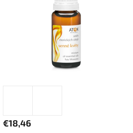
€18,46
Jednotková