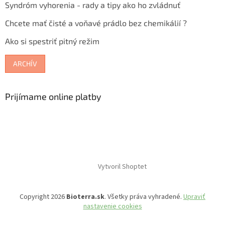
Syndróm vyhorenia - rady a tipy ako ho zvládnuť
Chcete mať čisté a voňavé prádlo bez chemikálií ?
Ako si spestriť pitný režim
ARCHÍV
Prijímame online platby
Vytvoril Shoptet
Copyright 2026
Bioterra.sk
. Všetky práva vyhradené.
Upraviť
nastavenie cookies