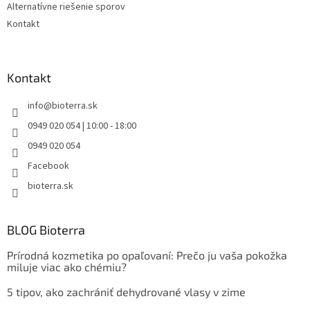
Alternatívne riešenie sporov
Kontakt
Kontakt
info
@
bioterra.sk
0949 020 054 | 10:00 - 18:00
0949 020 054
Facebook
bioterra.sk
BLOG Bioterra
Prírodná kozmetika po opaľovaní: Prečo ju vaša pokožka
miluje viac ako chémiu?
5 tipov, ako zachrániť dehydrované vlasy v zime