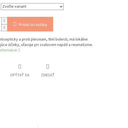
Pridať do košíka
tisepticky a proti plesniam, tlmí bolesti, má lokálne
ujúce účinky, uľavuje pri svalovom napätí a reumatizme.
informácie
OPÝTAŤ SA
ZDIEĽAŤ