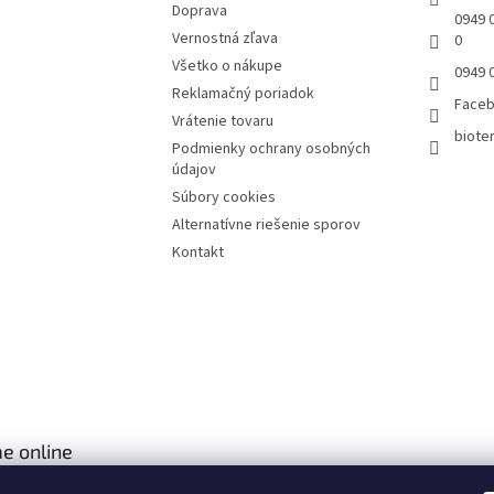
Doprava
0949 0
Vernostná zľava
0
Všetko o nákupe
0949 
Reklamačný poriadok
Face
Vrátenie tovaru
bioter
Podmienky ochrany osobných
údajov
Súbory cookies
Alternatívne riešenie sporov
Kontakt
e online