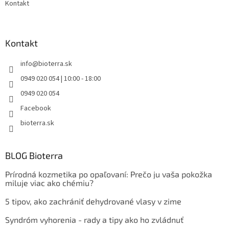
Kontakt
Kontakt
info
@
bioterra.sk
0949 020 054 | 10:00 - 18:00
0949 020 054
Facebook
bioterra.sk
BLOG Bioterra
Prírodná kozmetika po opaľovaní: Prečo ju vaša pokožka
miluje viac ako chémiu?
5 tipov, ako zachrániť dehydrované vlasy v zime
Syndróm vyhorenia - rady a tipy ako ho zvládnuť