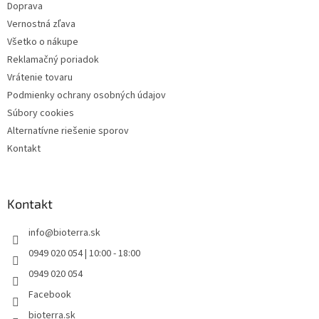
Doprava
Vernostná zľava
Všetko o nákupe
Reklamačný poriadok
Vrátenie tovaru
Podmienky ochrany osobných údajov
Súbory cookies
Alternatívne riešenie sporov
Kontakt
Kontakt
info
@
bioterra.sk
0949 020 054 | 10:00 - 18:00
0949 020 054
Facebook
bioterra.sk