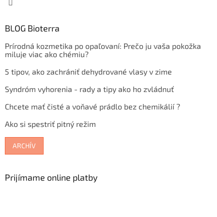
BLOG Bioterra
Prírodná kozmetika po opaľovaní: Prečo ju vaša pokožka
miluje viac ako chémiu?
5 tipov, ako zachrániť dehydrované vlasy v zime
Syndróm vyhorenia - rady a tipy ako ho zvládnuť
Chcete mať čisté a voňavé prádlo bez chemikálií ?
Ako si spestriť pitný režim
ARCHÍV
Prijímame online platby