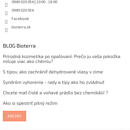
0949 020 054 | 10:00 - 18:00
0949 020 054
Facebook
bioterra.sk
BLOG Bioterra
Prírodná kozmetika po opaľovaní: Prečo ju vaša pokožka
miluje viac ako chémiu?
5 tipov, ako zachrániť dehydrované vlasy v zime
Syndróm vyhorenia - rady a tipy ako ho zvládnuť
Chcete mať čisté a voňavé prádlo bez chemikálií ?
Ako si spestriť pitný režim
ARCHÍV