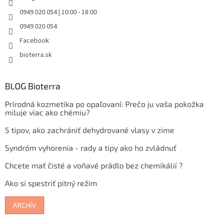
0949 020 054 | 10:00 - 18:00
0949 020 054
Facebook
bioterra.sk
BLOG Bioterra
Prírodná kozmetika po opaľovaní: Prečo ju vaša pokožka
miluje viac ako chémiu?
5 tipov, ako zachrániť dehydrované vlasy v zime
Syndróm vyhorenia - rady a tipy ako ho zvládnuť
Chcete mať čisté a voňavé prádlo bez chemikálií ?
Ako si spestriť pitný režim
ARCHÍV