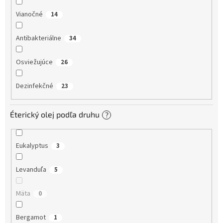
Vianočné
14
Antibakteriálne
34
Osviežujúce
26
Dezinfekčné
23
Éterický olej podľa druhu
?
Eukalyptus
3
Levanduľa
5
Mäta
0
Bergamot
1