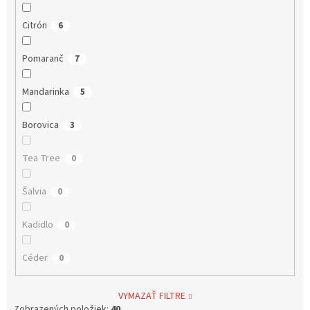
Citrón
6
Pomaranč
7
Mandarinka
5
Borovica
3
Tea Tree
0
Šalvia
0
Kadidlo
0
Céder
0
VYMAZAŤ FILTRE
Zobrazených položiek:
40