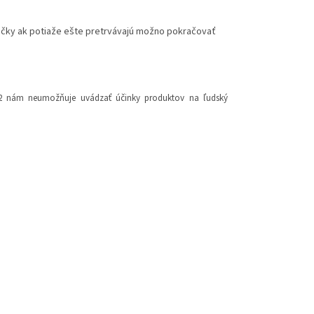
tičky ak potiaže ešte pretrvávajú možno pokračovať
2012 nám neumožňuje uvádzať účinky produktov na ľudský