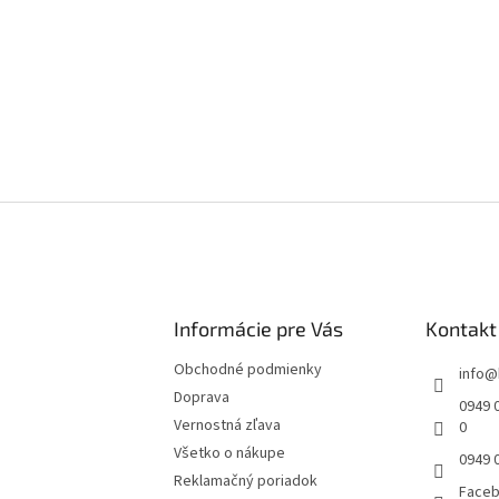
Informácie pre Vás
Kontakt
Obchodné podmienky
info
@
Doprava
0949 0
Vernostná zľava
0
Všetko o nákupe
0949 
Reklamačný poriadok
Face