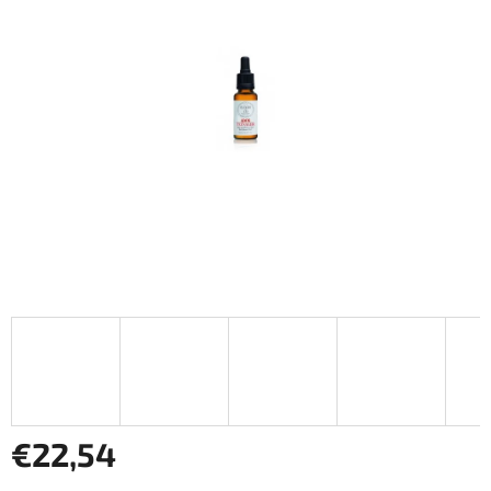
€22,54
Jednotková