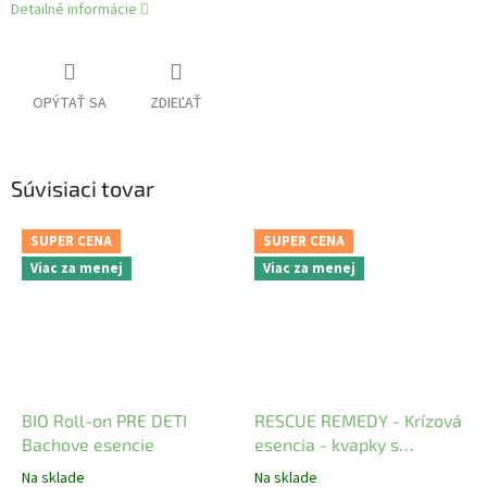
Detailné informácie
OPÝTAŤ SA
ZDIEĽAŤ
Súvisiaci tovar
SUPER CENA
SUPER CENA
Viac za menej
Viac za menej
BIO Roll-on PRE DETI
RESCUE REMEDY - Krízová
Bachove esencie
esencia - kvapky s
alkoholom
Na sklade
Na sklade