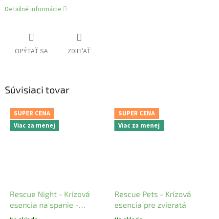
Detailné informácie
OPÝTAŤ SA
ZDIEĽAŤ
Súvisiaci tovar
SUPER CENA
SUPER CENA
Viac za menej
Viac za menej
Rescue Night - Krízová
Rescue Pets - Krízová
esencia na spanie -
esencia pre zvieratá
kvapky