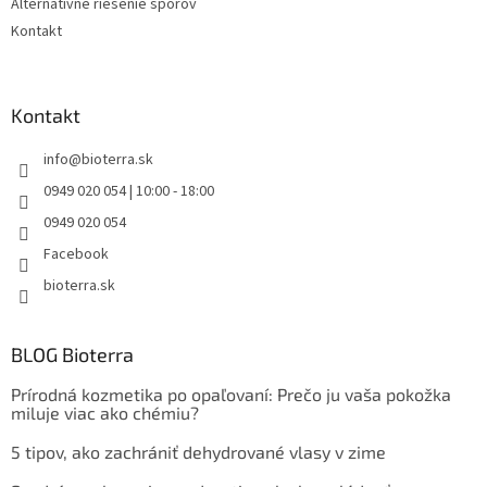
Alternatívne riešenie sporov
Kontakt
Kontakt
info
@
bioterra.sk
0949 020 054 | 10:00 - 18:00
0949 020 054
Facebook
bioterra.sk
BLOG Bioterra
Prírodná kozmetika po opaľovaní: Prečo ju vaša pokožka
miluje viac ako chémiu?
5 tipov, ako zachrániť dehydrované vlasy v zime