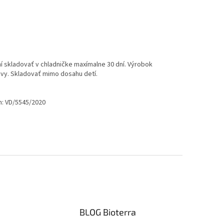
í skladovať v chladničke maxímalne 30 dní. Výrobok
ravy. Skladovať mimo dosahu detí.
.
m: VD/5545/2020
BLOG Bioterra