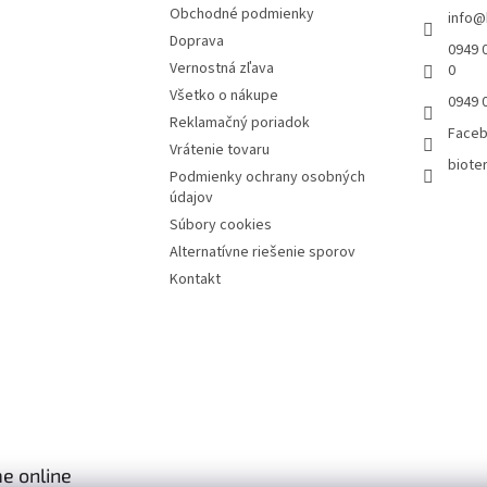
Obchodné podmienky
info
@
Doprava
0949 0
Vernostná zľava
0
Všetko o nákupe
0949 
Reklamačný poriadok
Face
Vrátenie tovaru
bioter
Podmienky ochrany osobných
údajov
Súbory cookies
Alternatívne riešenie sporov
Kontakt
e online