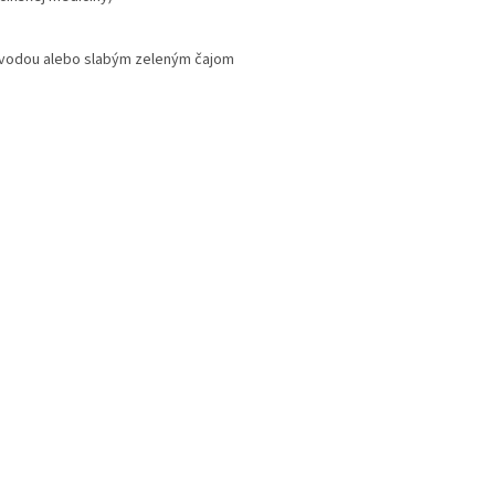
ite vodou alebo slabým zeleným čajom