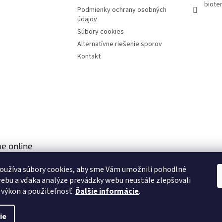
bioter
Podmienky ochrany osobných
údajov
Súbory cookies
Alternatívne riešenie sporov
Kontakt
e online
oužíva súbory cookies, aby sme Vám umožnili pohodlné
ebu a vďaka analýze prevádzky webu neustále zlepšovali
, výkon a použiteľnosť.
Ďalšie informácie
.
ie
aviť nastavenie cookies