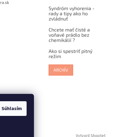
ra.sk
Syndróm vyhorenia -
rady a tipy ako ho
zvládnuť
Chcete mať čisté a
voňavé prádlo bez
chemikálií ?
Ako si spestriť pitný
režim
ARCHÍV
Súhlasím
Vytvoril Shoptet