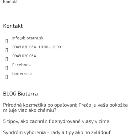
Kontakt
Kontakt
info
@
bioterra.sk
0949 020 054 | 10:00 - 18:00
0949 020 054
Facebook
bioterra.sk
BLOG Bioterra
Prírodná kozmetika po opaľovaní: Prečo ju vaša pokožka
miluje viac ako chémiu?
5 tipov, ako zachrániť dehydrované vlasy v zime
Syndróm vyhorenia - rady a tipy ako ho zvládnuť