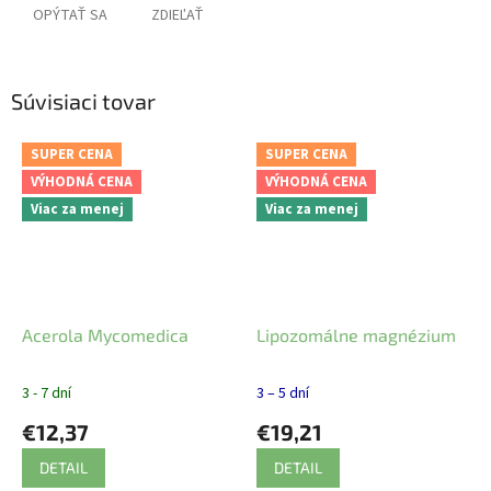
OPÝTAŤ SA
ZDIEĽAŤ
Súvisiaci tovar
SUPER CENA
SUPER CENA
VÝHODNÁ CENA
VÝHODNÁ CENA
Viac za menej
Viac za menej
Acerola Mycomedica
Lipozomálne magnézium
3 - 7 dní
3 – 5 dní
€12,37
€19,21
DETAIL
DETAIL