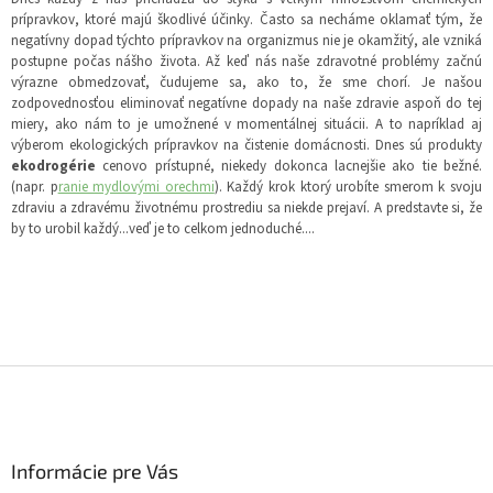
prípravkov, ktoré majú škodlivé účinky. Často sa necháme oklamať tým, že
negatívny dopad týchto prípravkov na organizmus nie je okamžitý, ale vzniká
postupne počas nášho života. Až keď nás naše zdravotné problémy začnú
výrazne obmedzovať, čudujeme sa, ako to, že sme chorí. Je našou
zodpovednosťou eliminovať negatívne dopady na naše zdravie aspoň do tej
miery, ako nám to je umožnené v momentálnej situácii. A to napríklad aj
výberom ekologických prípravkov na čistenie domácnosti. Dnes sú produkty
ekodrogérie
cenovo prístupné, niekedy dokonca lacnejšie ako tie bežné.
(napr. p
ranie mydlovými orechmi
). Každý krok ktorý urobíte smerom k svoju
zdraviu a zdravému životnému prostrediu sa niekde prejaví. A predstavte si, že
by to urobil každý...veď je to celkom jednoduché....
Z
á
p
ä
Informácie pre Vás
t