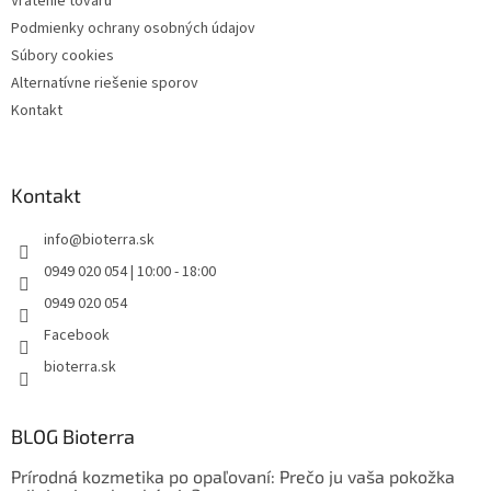
Vrátenie tovaru
Podmienky ochrany osobných údajov
Súbory cookies
Alternatívne riešenie sporov
Kontakt
Kontakt
info
@
bioterra.sk
0949 020 054 | 10:00 - 18:00
0949 020 054
Facebook
bioterra.sk
BLOG Bioterra
Prírodná kozmetika po opaľovaní: Prečo ju vaša pokožka