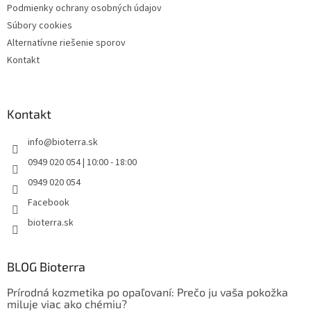
Podmienky ochrany osobných údajov
Súbory cookies
Alternatívne riešenie sporov
Kontakt
Kontakt
info
@
bioterra.sk
0949 020 054 | 10:00 - 18:00
0949 020 054
Facebook
bioterra.sk
BLOG Bioterra
Prírodná kozmetika po opaľovaní: Prečo ju vaša pokožka
miluje viac ako chémiu?