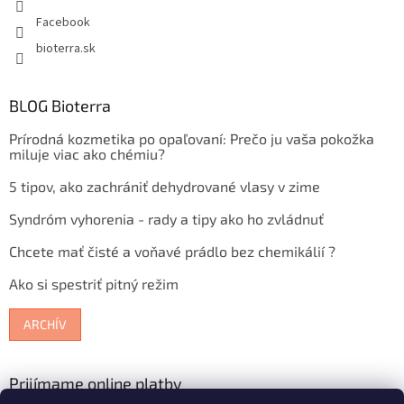
Facebook
bioterra.sk
BLOG Bioterra
Prírodná kozmetika po opaľovaní: Prečo ju vaša pokožka
miluje viac ako chémiu?
5 tipov, ako zachrániť dehydrované vlasy v zime
Syndróm vyhorenia - rady a tipy ako ho zvládnuť
Chcete mať čisté a voňavé prádlo bez chemikálií ?
Ako si spestriť pitný režim
ARCHÍV
Prijímame online platby