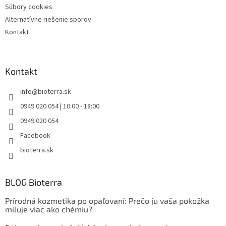
Súbory cookies
Alternatívne riešenie sporov
Kontakt
Kontakt
info
@
bioterra.sk
0949 020 054 | 10:00 - 18:00
0949 020 054
Facebook
bioterra.sk
BLOG Bioterra
Prírodná kozmetika po opaľovaní: Prečo ju vaša pokožka
miluje viac ako chémiu?