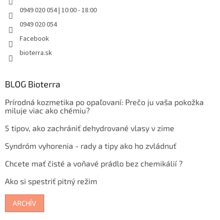
0949 020 054 | 10:00 - 18:00
0949 020 054
Facebook
bioterra.sk
BLOG Bioterra
Prírodná kozmetika po opaľovaní: Prečo ju vaša pokožka
miluje viac ako chémiu?
5 tipov, ako zachrániť dehydrované vlasy v zime
Syndróm vyhorenia - rady a tipy ako ho zvládnuť
Chcete mať čisté a voňavé prádlo bez chemikálií ?
Ako si spestriť pitný režim
ARCHÍV