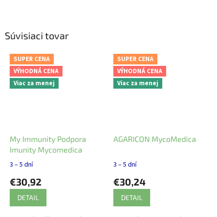
Súvisiaci tovar
SUPER CENA
SUPER CENA
VÝHODNÁ CENA
VÝHODNÁ CENA
Viac za menej
Viac za menej
My Immunity Podpora
AGARICON MycoMedica
Imunity Mycomedica
3 – 5 dní
3 – 5 dní
€30,92
€30,24
DETAIL
DETAIL