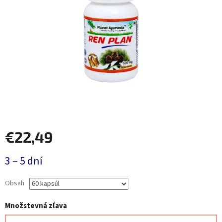
€22,49
Jednotková
3 – 5 dní
cena:
Obsah
Množstevná zľava