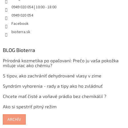
0949 020 054 | 10:00 - 18:00
0949 020 054
Facebook
bioterra.sk
BLOG Bioterra
Prírodná kozmetika po opaľovaní: Prečo ju vaša pokožka
miluje viac ako chémiu?
5 tipov, ako zachrániť dehydrované vlasy v zime
Syndróm vyhorenia - rady a tipy ako ho zvládnuť
Chcete mať čisté a voňavé prádlo bez chemikálií ?
Ako si spestriť pitný režim
ARCHÍV