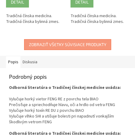
DETAIL
DETAIL
Tradičná čínska medicína.
Tradičná čínska medicína.
Tradičná čínska bylinná zmes.
Tradičná čínska bylinná zmes.
ZOBRAZIŤ VŠETKY SÚVISIACE PRODUKTY
Popis
Diskusia
Podrobný popis
Odborná literatúra o Tradičnej čínskej medicíne uvádza:
Vylučuje horký vietor FENG RE z povrchu tela BIAO
Prečisťuje a spriechodňuje hlavu, oči a hrdlo od vetra FENG
Vylučuje horký toxín RE DU z povrchu BIAO
Vylučuje vlhko SHI a utišuje bolesti pri napadnutí vonkajším
škodlivým vetrom FENG
Odborná literatúra o Tradičnej čínskej medicíne uvádza: