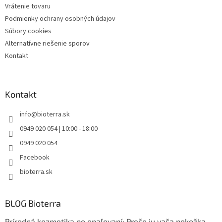
Vrátenie tovaru
Podmienky ochrany osobných údajov
Súbory cookies
Alternatívne riešenie sporov
Kontakt
Kontakt
info
@
bioterra.sk
0949 020 054 | 10:00 - 18:00
0949 020 054
Facebook
bioterra.sk
BLOG Bioterra
Prírodná kozmetika po opaľovaní: Prečo ju vaša pokožka