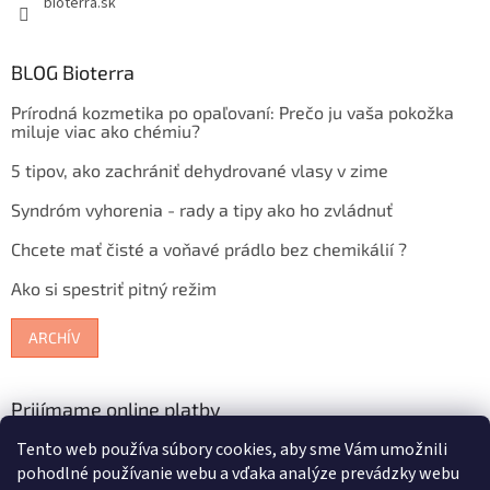
bioterra.sk
BLOG Bioterra
Prírodná kozmetika po opaľovaní: Prečo ju vaša pokožka
miluje viac ako chémiu?
5 tipov, ako zachrániť dehydrované vlasy v zime
Syndróm vyhorenia - rady a tipy ako ho zvládnuť
Chcete mať čisté a voňavé prádlo bez chemikálií ?
Ako si spestriť pitný režim
ARCHÍV
Prijímame online platby
Tento web používa súbory cookies, aby sme Vám umožnili
pohodlné používanie webu a vďaka analýze prevádzky webu