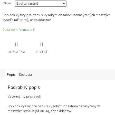
Obsah
Doplnok výživy pre psov s vysokým obsahom nenasýtených mastných
kyselín (až 80 %), antioxidantov.
Detailné informácie
OPÝTAŤ SA
ZDIEĽAŤ
Popis
Diskusia
Podrobný popis
Veterinárny prípravok
Doplnok výživy pre psov s vysokým obsahom nenasýtených
mastných kyselín (až 80 %), antioxidantov