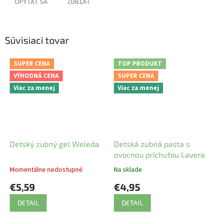
OPÝTAŤ SA
ZDIEĽAŤ
Súvisiaci tovar
SUPER CENA
TOP PRODUKT
VÝHODNÁ CENA
SUPER CENA
Viac za menej
Viac za menej
Detský zubný gel Weleda
Detská zubná pasta s
ovocnou príchuťou Lavera
Momentálne nedostupné
Na sklade
€5,59
€4,95
DETAIL
DETAIL