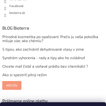
Facebook
bioterra.sk
BLOG Bioterra
Prírodná kozmetika po opaľovaní: Prečo ju vaša pokožka
miluje viac ako chémiu?
5 tipov, ako zachrániť dehydrované vlasy v zime
Syndróm vyhorenia - rady a tipy ako ho zvládnuť
Chcete mať čisté a voňavé prádlo bez chemikálií ?
Ako si spestriť pitný režim
ARCHÍV
Prijímame online platby