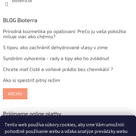
bioterra.sk
BLOG Bioterra
Prírodná kozmetika po opaľovaní: Prečo ju vaša pokožka
miluje viac ako chémiu?
5 tipov, ako zachrániť dehydrované vlasy v zime
Syndróm vyhorenia - rady a tipy ako ho zvládnuť
Chcete mať čisté a voňavé prádlo bez chemikálií ?
Ako si spestriť pitný režim
ARCHÍV
Prijímame online platby
Tento web používa súbory cookies, aby sme Vám umožnili
pohodlné používanie webu a vďaka analýze prevádzky webu