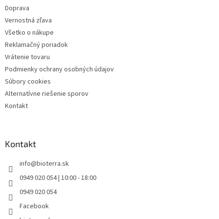
e
Doprava
Vernostná zľava
Všetko o nákupe
Reklamačný poriadok
Vrátenie tovaru
Podmienky ochrany osobných údajov
Súbory cookies
Alternatívne riešenie sporov
Kontakt
Kontakt
info
@
bioterra.sk
0949 020 054 | 10:00 - 18:00
0949 020 054
Facebook