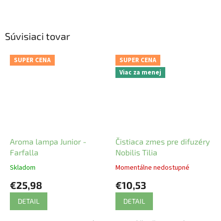
Súvisiaci tovar
SUPER CENA
SUPER CENA
Viac za menej
Aroma lampa Junior -
Čistiaca zmes pre difuzéry
Farfalla
Nobilis Tilia
Skladom
Momentálne nedostupné
€25,98
€10,53
DETAIL
DETAIL